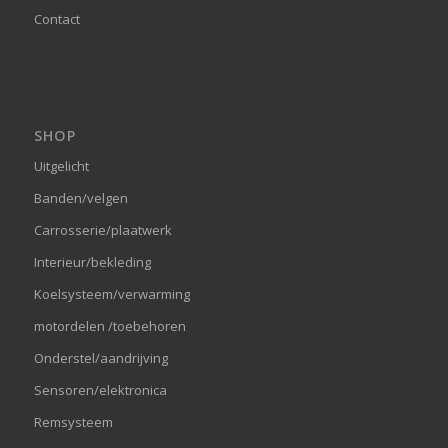
Contact
SHOP
Uitgelicht
Banden/velgen
Carrosserie/plaatwerk
Interieur/bekleding
Koelsysteem/verwarming
motordelen /toebehoren
Onderstel/aandrijving
Sensoren/elektronica
Remsysteem