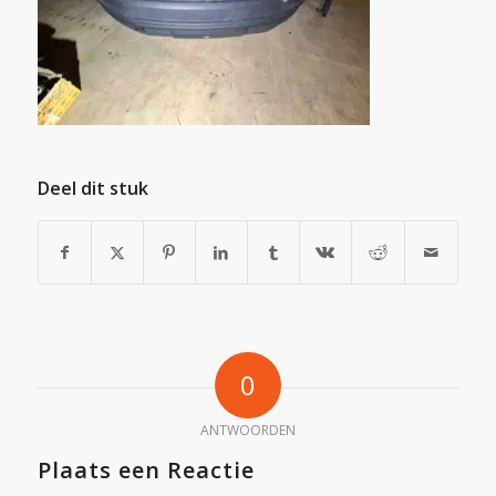
Deel dit stuk
0
ANTWOORDEN
Plaats een Reactie