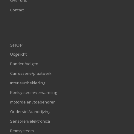
Over ons
Contact
SHOP
Uitgelicht
Banden/velgen
Carrosserie/plaatwerk
Interieur/bekleding
Koelsysteem/verwarming
motordelen /toebehoren
Onderstel/aandrijving
Sensoren/elektronica
Remsysteem