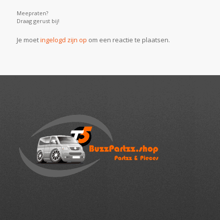
Meepraten?
Draag gerust bij!
Je moet
ingelogd zijn op
om een reactie te plaatsen.