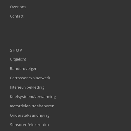
Over ons
Contact
SHOP
Uitgelicht
Banden/velgen
Carrosserie/plaatwerk
Interieur/bekleding
Koelsysteem/verwarming
motordelen /toebehoren
Onderstel/aandrijving
Sensoren/elektronica