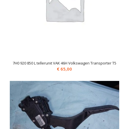
7H0 920 850 L tellerunit VAK 46H Volkswagen Transporter T5
€
65,00