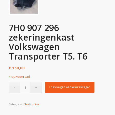
7H0 907 296
zekeringenkast
Volkswagen
Transporter T5. T6
€
150,00
4 op voorraad
Toevoegen aan winkelwagen
Categorie:
Elektronica