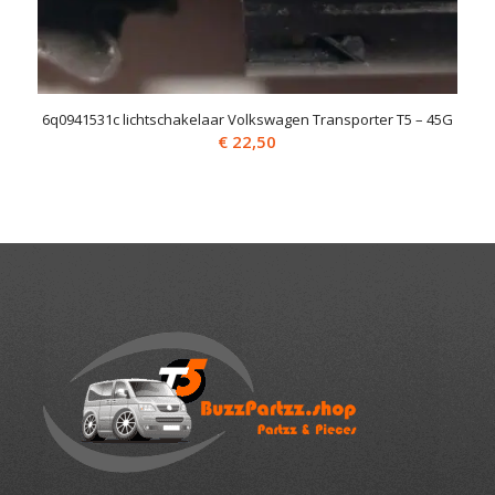
6q0941531c lichtschakelaar Volkswagen Transporter T5 – 45G
€
22,50