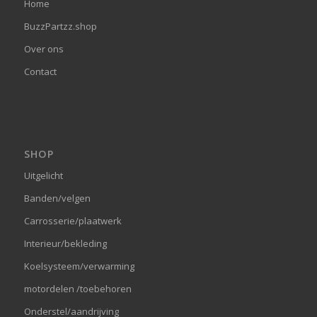
Home
BuzzPartzz.shop
Over ons
Contact
SHOP
Uitgelicht
Banden/velgen
Carrosserie/plaatwerk
Interieur/bekleding
Koelsysteem/verwarming
motordelen /toebehoren
Onderstel/aandrijving