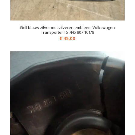
Grill blauw zilver met zilveren embleem Volkswagen
Transporter T5 7H5 807 101/8
€
45,00