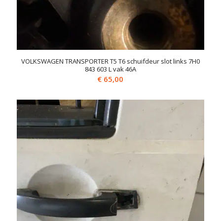
VOLKSWAGEN TRANSPORTER T5 T6 schuifdeur slot links 7H0
843 603 L vak 46A
€
65,00