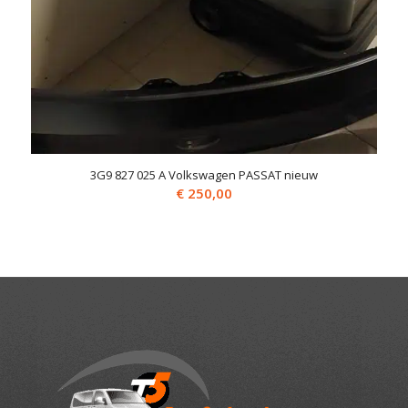
3G9 827 025 A Volkswagen PASSAT nieuw
€
250,00