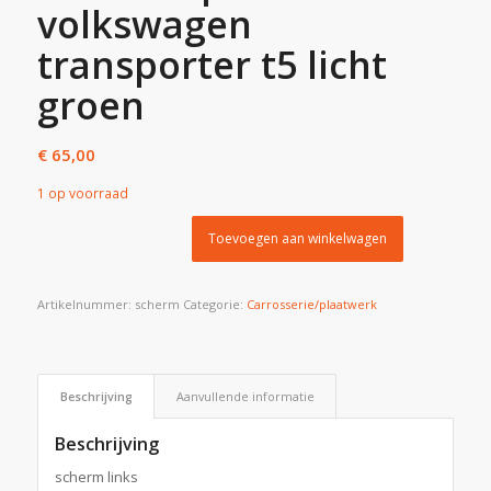
volkswagen
transporter t5 licht
groen
€
65,00
1 op voorraad
Toevoegen aan winkelwagen
Artikelnummer:
scherm
Categorie:
Carrosserie/plaatwerk
Beschrijving
Aanvullende informatie
Beschrijving
scherm links