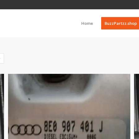
Home
BuzzPartzz.shop