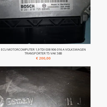
ECU MOTORCOMPUTER 1,9 TDI 038 906 016 A VOLKSWAGEN
TRANSPORTER T5 VAK 58B
€
200,00