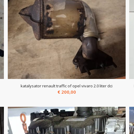
katalysator renault traffic of opel vivaro 2.0 liter dci
€
200,00