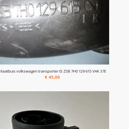
Inlaatbuis volkswagen transporter t5 ZSB 7H0 129 615 VAK 37E
€
45,00