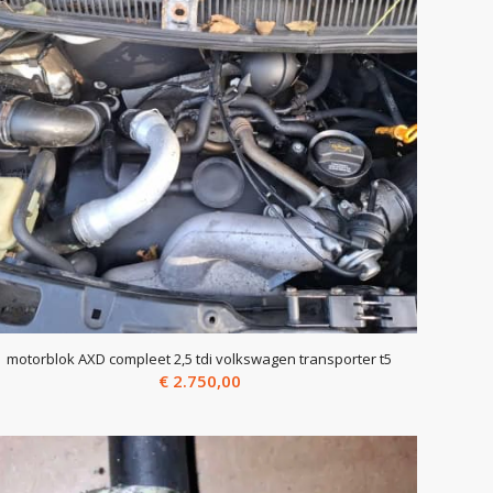
motorblok AXD compleet 2,5 tdi volkswagen transporter t5
€
2.750,00