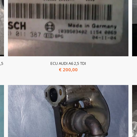
,5
ECU AUDI A6 2,5 TDI
€
200,00