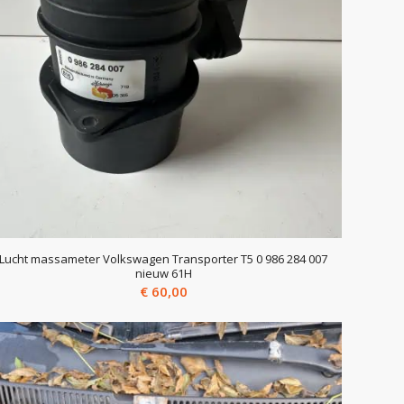
Lucht massameter Volkswagen Transporter T5 0 986 284 007
nieuw 61H
€
60,00