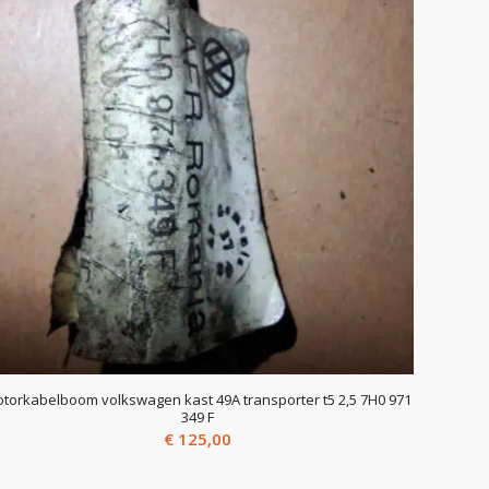
torkabelboom volkswagen kast 49A transporter t5 2,5 7H0 971
349 F
€
125,00