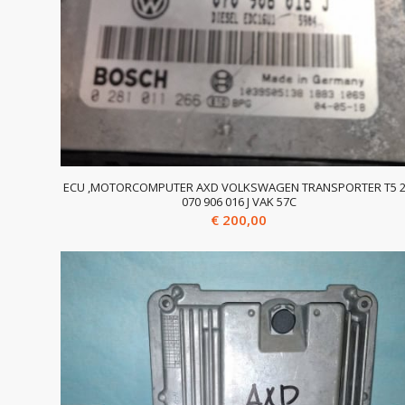
ECU ,MOTORCOMPUTER AXD VOLKSWAGEN TRANSPORTER T5 2
070 906 016 J VAK 57C
€
200,00