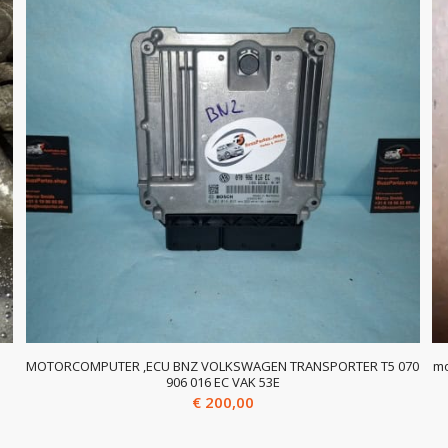
MOTORCOMPUTER ,ECU BNZ VOLKSWAGEN TRANSPORTER T5 070
mo
906 016 EC VAK 53E
€
200,00