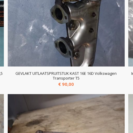
,5
GEVLAKT UITLAATSPRUITSTUK KAST 16E 16D Volkswagen
Transporter T5
€
90,00