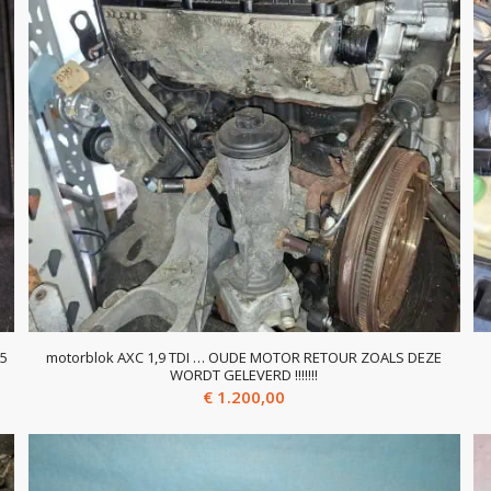
T5
motorblok AXC 1,9 TDI … OUDE MOTOR RETOUR ZOALS DEZE
WORDT GELEVERD !!!!!!!
€
1.200,00