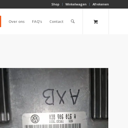
Shop
Winkelwagen
Afrekenen
Over ons
FAQ’s
Contact