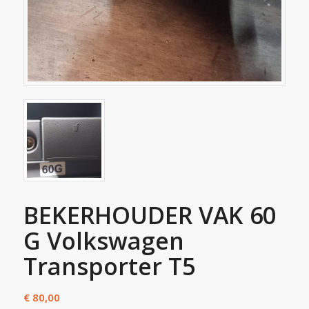
BEKERHOUDER VAK 60
G Volkswagen
Transporter T5
€
80,00