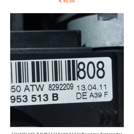
€
45,00