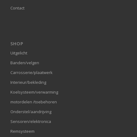
Contact
SHOP
Uitgelicht
Banden/velgen
Carrosserie/plaatwerk
Interieur/bekleding
Koelsysteem/verwarming
motordelen /toebehoren
Onderstel/aandrijving
Sensoren/elektronica
Remsysteem