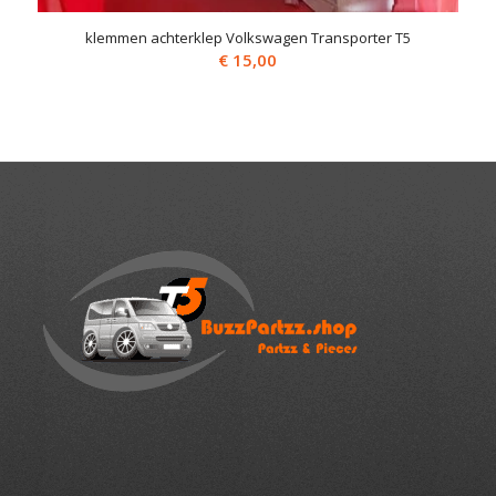
klemmen achterklep Volkswagen Transporter T5
€
15,00