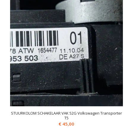
STUURKOLOM SCHAKELAAR VAK 52G Volkswagen Transporter
T5
€
45,00